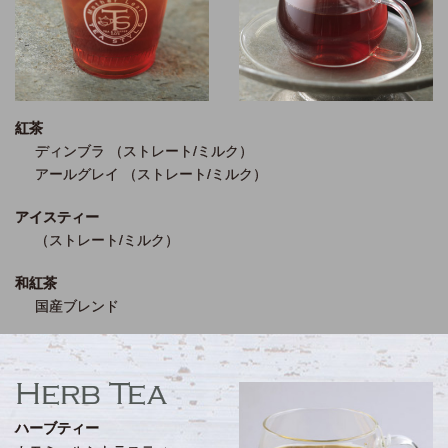
紅茶
ディンブラ
（ストレート/ミルク）
アールグレイ
（ストレート/ミルク）
アイスティー
（ストレート/ミルク）
和紅茶
国産ブレンド
Herb Tea
ハーブティー