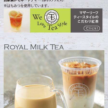
自家製レモネードティー
（ホット／アイス）
※はちみつを使用しています。
Royal Milk Tea