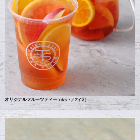
オリジナルフルーツティー
（ホット／アイス）