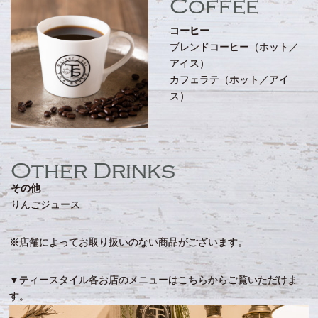
Coffee
コーヒー
ブレンドコーヒー（ホット／
アイス）
カフェラテ（ホット／アイ
ス）
Other Drinks
その他
りんごジュース
※店舗によってお取り扱いのない商品がございます。
▼ティースタイル各お店のメニューはこちらからご覧いただけま
す。